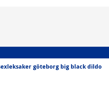
sexleksaker göteborg big black dildo