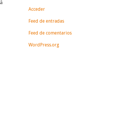
på
Acceder
Feed de entradas
Feed de comentarios
WordPress.org