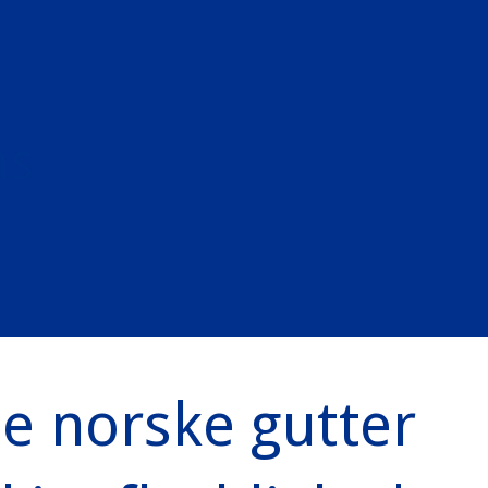
as
e norske gutter