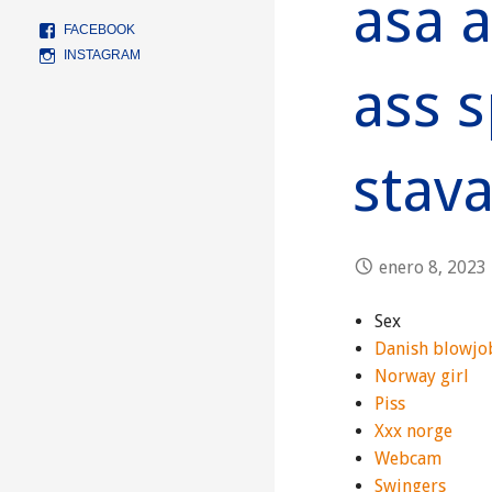
asa a
FACEBOOK
INSTAGRAM
ass s
stav
enero 8, 2023
Sex
Danish blowjo
Norway girl
Piss
Xxx norge
Webcam
Swingers