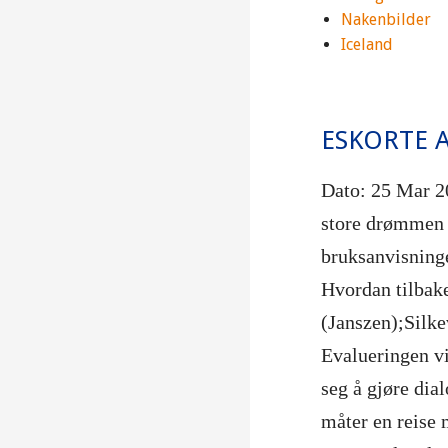
Nakenbilder
Iceland
ESKORTE 
Dato: 25 Mar 2
store drømmen f
bruksanvisning
Hvordan tilbake
(Janszen);Silkev
Evalueringen vi
seg å gjøre dia
måter en reise 