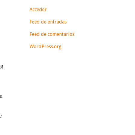
Acceder
Feed de entradas
Feed de comentarios
WordPress.org
eg
em
e